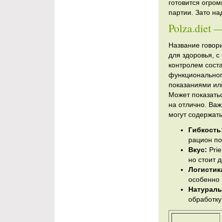
готовится огром
партии. Зато на
Polza.diet
Название говори
для здоровья, с
контролем сост
функциональног
показаниями или
Может показать
на отлично. Важ
могут содержат
Гибкость
рацион по
Вкус:
Prie
но стоит 
Логистик
особенно 
Натураль
обработку