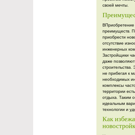
своей мечты.
Преимущест
ВПриобретение 
преимуществ. П
приобрести ново
отсутствие изн
инженерных ком
Застройщики ча
даже позволяют
строительства. 
не прибегая к 
необходимых ин
комплексы часто
территории есть
отдыха. Таким о
идеальным вари
технологии и уд
Как избежа
новострой